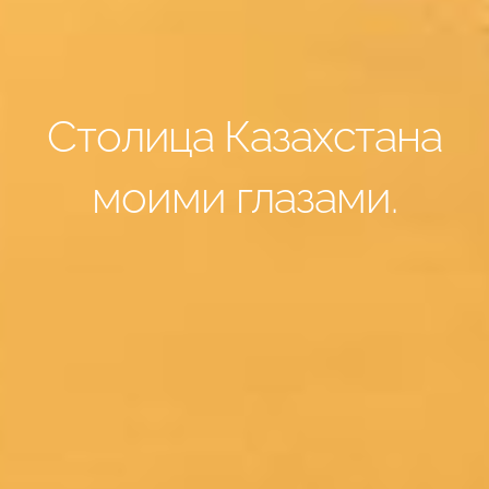
Столица Казахстана
моими глазами.