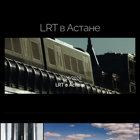
LRT в Астане
20/05/2026
LRT в Астане