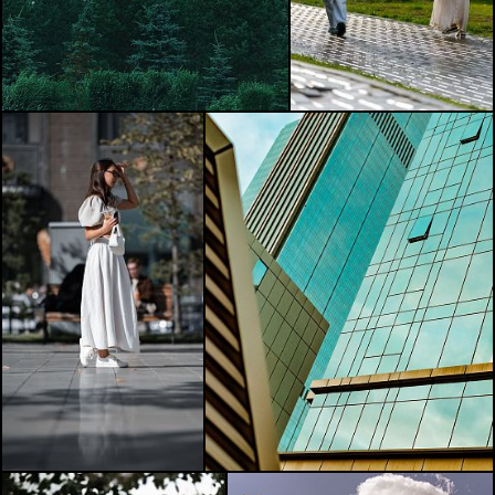
© 2026
sovsemsovesti.net