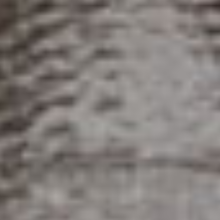
© 2026
sovsemsovesti.net