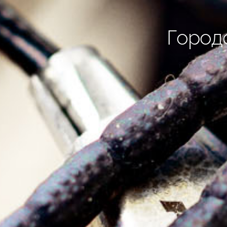
Город