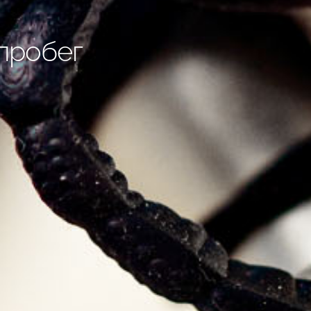
пробег