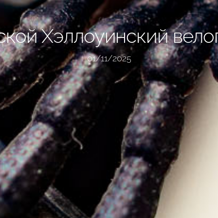
ской Хэллоуинский вело
01/11/2025