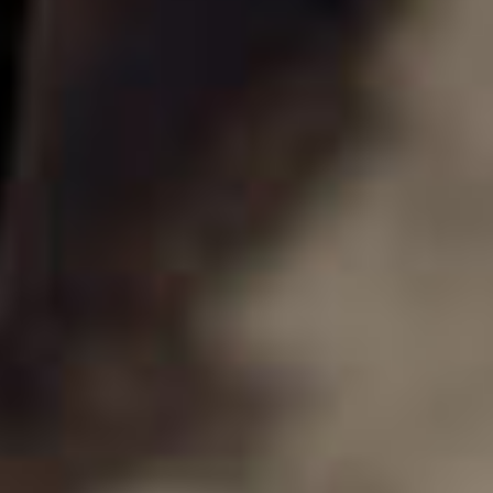
© 2026
sovsemsovesti.net